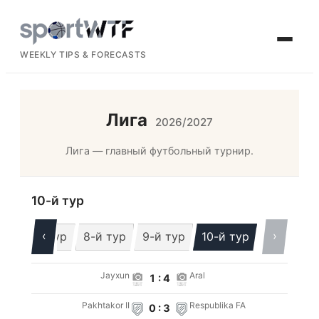
WEEKLY TIPS & FORECASTS
Лига
2026/2027
Лига — главный футбольный турнир.
10-й тур
‹
›
ур
7-й тур
8-й тур
9-й тур
10-й тур
Jayxun
Aral
1 : 4
Pakhtakor II
Respublika FA
0 : 3