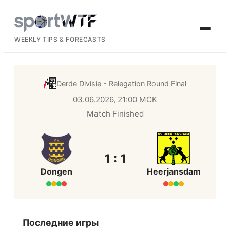
WEEKLY TIPS & FORECASTS
Derde Divisie - Relegation Round
Final
03.06.2026, 21:00 МСК
Match Finished
1 : 1
Dongen
Heerjansdam
Последние игры