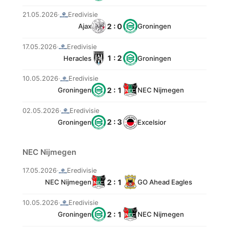
21.05.2026
·
Eredivisie
2 : 0
Ajax
Groningen
17.05.2026
·
Eredivisie
1 : 2
Heracles
Groningen
10.05.2026
·
Eredivisie
2 : 1
Groningen
NEC Nijmegen
02.05.2026
·
Eredivisie
2 : 3
Groningen
Excelsior
NEC Nijmegen
17.05.2026
·
Eredivisie
2 : 1
NEC Nijmegen
GO Ahead Eagles
10.05.2026
·
Eredivisie
2 : 1
Groningen
NEC Nijmegen