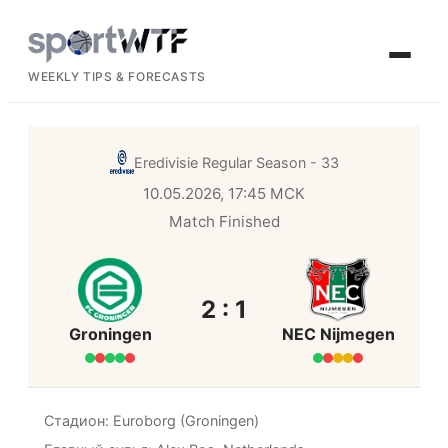
WEEKLY TIPS & FORECASTS
Eredivisie
Regular Season - 33
10.05.2026, 17:45 МСК
Match Finished
2 : 1
Groningen
NEC Nijmegen
Стадион: Euroborg (Groningen)