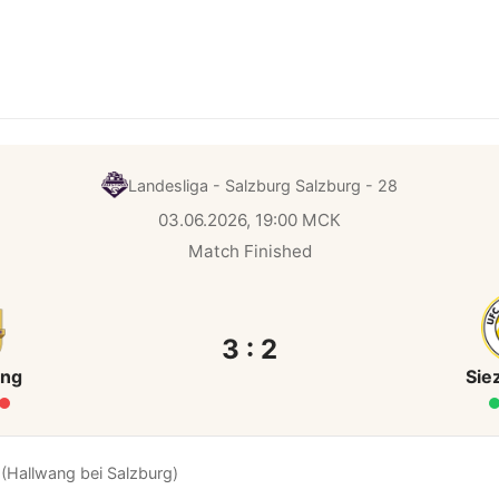
Landesliga - Salzburg
Salzburg - 28
03.06.2026, 19:00 МСК
Match Finished
3 : 2
ang
Sie
(Hallwang bei Salzburg)