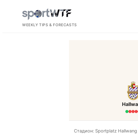
WEEKLY TIPS & FORECASTS
Hallw
Стадион: Sportplatz Hallwang 