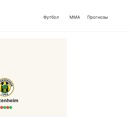
Футбол
MMA
Прогнозы
zenheim