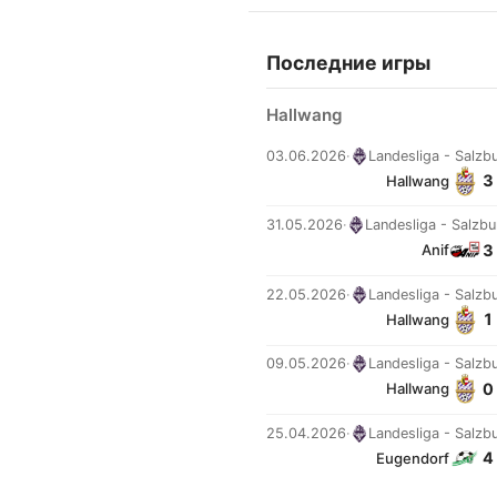
Последние игры
Hallwang
03.06.2026
·
Landesliga - Salzb
3 
Hallwang
31.05.2026
·
Landesliga - Salzbu
3 
Anif
22.05.2026
·
Landesliga - Salzb
1 
Hallwang
09.05.2026
·
Landesliga - Salzb
0 
Hallwang
25.04.2026
·
Landesliga - Salzb
4 
Eugendorf