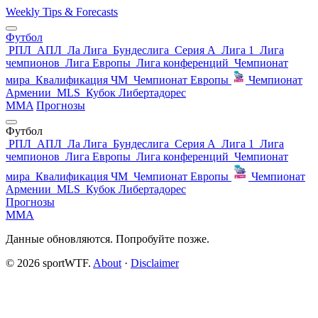
Weekly Tips & Forecasts
Футбол
РПЛ
АПЛ
Ла Лига
Бундеслига
Серия А
Лига 1
Лига
чемпионов
Лига Европы
Лига конференций
Чемпионат
мира
Квалификация ЧМ
Чемпионат Европы
Чемпионат
Армении
MLS
Кубок Либертадорес
MMA
Прогнозы
Футбол
РПЛ
АПЛ
Ла Лига
Бундеслига
Серия А
Лига 1
Лига
чемпионов
Лига Европы
Лига конференций
Чемпионат
мира
Квалификация ЧМ
Чемпионат Европы
Чемпионат
Армении
MLS
Кубок Либертадорес
Прогнозы
MMA
Данные обновляются. Попробуйте позже.
© 2026 sportWTF.
About
·
Disclaimer