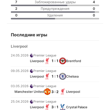
7
Заблокированные удары
4
2
Предупреждения
0
0
Удаления
0
Последние игры
Liverpool
24.05.2026
·
Premier League
1 : 1
Liverpool
Brentford
09.05.2026
·
Premier League
1 : 1
Liverpool
Chelsea
03.05.2026
·
Premier League
3 : 2
Manchester United
Liverpool
25.04.2026
·
Premier League
3 : 1
Liverpool
Crystal Palace