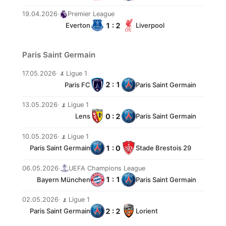
19.04.2026
·
Premier League
1 : 2
Everton
Liverpool
Paris Saint Germain
17.05.2026
·
Ligue 1
2 : 1
Paris FC
Paris Saint Germain
13.05.2026
·
Ligue 1
0 : 2
Lens
Paris Saint Germain
10.05.2026
·
Ligue 1
1 : 0
Paris Saint Germain
Stade Brestois 29
06.05.2026
·
UEFA Champions League
1 : 1
Bayern München
Paris Saint Germain
02.05.2026
·
Ligue 1
2 : 2
Paris Saint Germain
Lorient