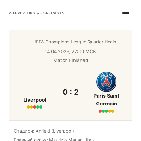
WEEKLY TIPS & FORECASTS
UEFA Champions League
Quarter-finals
14.04.2026, 22:00 МСК
Match Finished
0 : 2
Paris Saint
Liverpool
Germain
Стадион: Anfield (Liverpool)
Главный судья: Maurizio Mariani, Italy