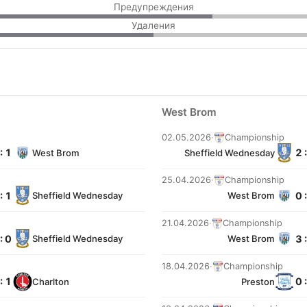
Предупреждения
Удаления
West Brom
02.05.2026
·
Championship
: 1
2 
West Brom
Sheffield Wednesday
25.04.2026
·
Championship
: 1
0 
Sheffield Wednesday
West Brom
21.04.2026
·
Championship
: 0
3 
Sheffield Wednesday
West Brom
18.04.2026
·
Championship
: 1
0 
Charlton
Preston