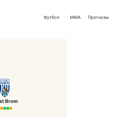
Футбол
MMA
Прогнозы
st Brom