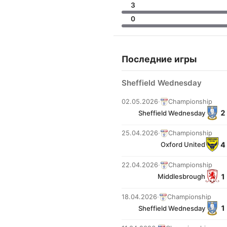
3
0
Последние игры
Sheffield Wednesday
02.05.2026
·
Championship
2 
Sheffield Wednesday
25.04.2026
·
Championship
4 
Oxford United
22.04.2026
·
Championship
1 
Middlesbrough
18.04.2026
·
Championship
1 
Sheffield Wednesday