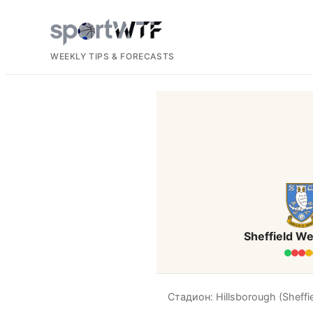
WEEKLY TIPS & FORECASTS
Sheffield W
Стадион: Hillsborough (Sheffie