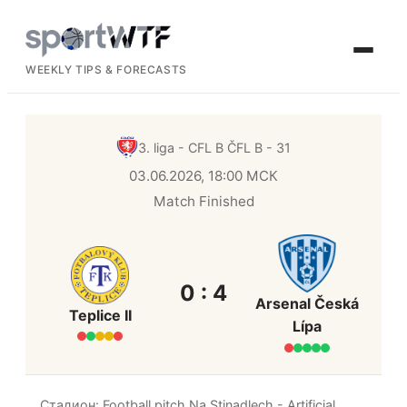
WEEKLY TIPS & FORECASTS
3. liga - CFL B
ČFL B - 31
03.06.2026, 18:00 МСК
Match Finished
0 : 4
Arsenal Česká
Teplice II
Lípa
Стадион: Football pitch Na Stinadlech - Artificial