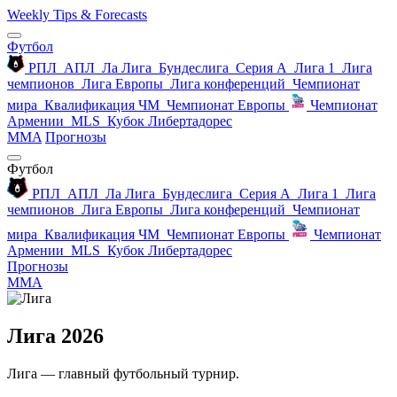
Weekly Tips & Forecasts
Футбол
РПЛ
АПЛ
Ла Лига
Бундеслига
Серия А
Лига 1
Лига
чемпионов
Лига Европы
Лига конференций
Чемпионат
мира
Квалификация ЧМ
Чемпионат Европы
Чемпионат
Армении
MLS
Кубок Либертадорес
MMA
Прогнозы
Футбол
РПЛ
АПЛ
Ла Лига
Бундеслига
Серия А
Лига 1
Лига
чемпионов
Лига Европы
Лига конференций
Чемпионат
мира
Квалификация ЧМ
Чемпионат Европы
Чемпионат
Армении
MLS
Кубок Либертадорес
Прогнозы
MMA
Лига
2026
Лига — главный футбольный турнир.