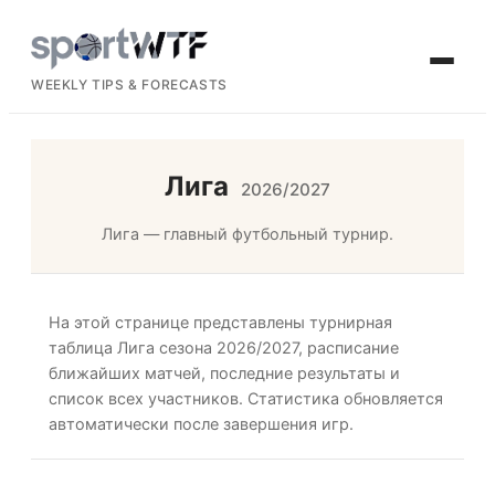
WEEKLY TIPS & FORECASTS
Лига
2026/2027
Лига — главный футбольный турнир.
На этой странице представлены турнирная
таблица Лига сезона 2026/2027, расписание
ближайших матчей, последние результаты и
список всех участников. Статистика обновляется
автоматически после завершения игр.