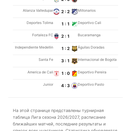
Alianza Valledupar
Millonarios
2 : 2
Deportes Tolima
Deportivo Cali
1 : 1
Fortaleza FC
Bucaramanga
2 : 1
Independiente Medellin
Águilas Doradas
1 : 2
Santa Fe
Internacional de Bogota
3 : 1
America de Cali
Deportivo Pereira
1 : 0
Junior
Deportivo Pasto
4 : 3
На этой странице представлены турнирная
таблица Лига сезона 2026/2027, расписание
ближайших матчей, последние результаты и
список всех участников. Статистика обновляется