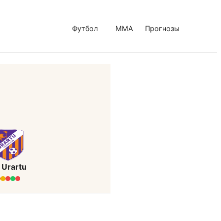
Футбол
MMA
Прогнозы
 Urartu