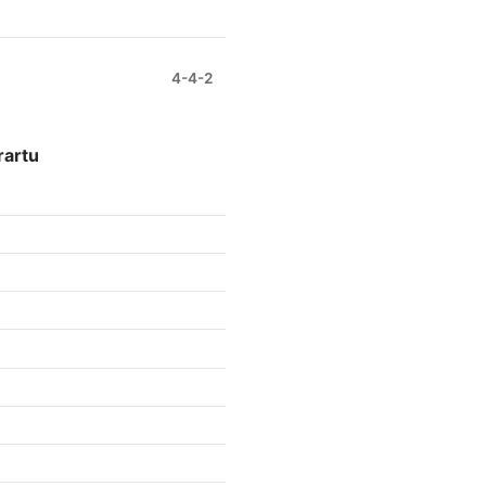
4-4-2
10
18
88
21
27
shiev
Melkonyan
Bratkov
Vardanyan
Margaryan
Velosa
rartu