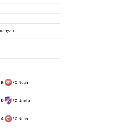
manyan
: 5
FC Noah
: 0
FC Urartu
: 4
FC Noah