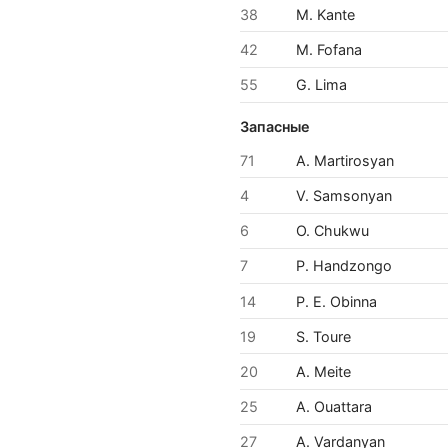
38
M. Kante
42
M. Fofana
55
G. Lima
Запасные
71
A. Martirosyan
4
V. Samsonyan
6
O. Chukwu
7
P. Handzongo
14
P. E. Obinna
19
S. Toure
20
A. Meite
25
A. Ouattara
27
A. Vardanyan