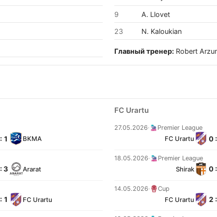
9
A. Llovet
23
N. Kaloukian
Главный тренер:
Robert Arzu
FC Urartu
27.05.2026
·
Premier League
: 1
0 
BKMA
FC Urartu
18.05.2026
·
Premier League
: 3
0 
Ararat
Shirak
14.05.2026
·
Cup
: 1
2 
FC Urartu
FC Urartu