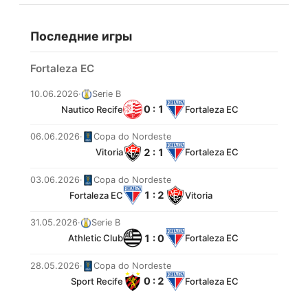
Последние игры
Fortaleza EC
10.06.2026
·
Serie B
0 : 1
Nautico Recife
Fortaleza EC
06.06.2026
·
Copa do Nordeste
2 : 1
Vitoria
Fortaleza EC
03.06.2026
·
Copa do Nordeste
1 : 2
Fortaleza EC
Vitoria
31.05.2026
·
Serie B
1 : 0
Athletic Club
Fortaleza EC
28.05.2026
·
Copa do Nordeste
0 : 2
Sport Recife
Fortaleza EC