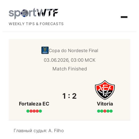
WEEKLY TIPS & FORECASTS
Copa do Nordeste
Final
03.06.2026, 03:00 МСК
Match Finished
1 : 2
Fortaleza EC
Vitoria
Главный судья: A. Filho