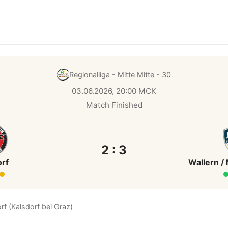
Regionalliga - Mitte
Mitte - 30
03.06.2026, 20:00 МСК
Match Finished
2 : 3
orf
Wallern /
f (Kalsdorf bei Graz)