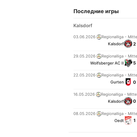
Последние игры
Kalsdorf
03.06.2026
·
Regionalliga - Mitt
2 
Kalsdorf
29.05.2026
·
Regionalliga - Mitt
5 
Wolfsberger AC II
22.05.2026
·
Regionalliga - Mitt
0 
Gurten
16.05.2026
·
Regionalliga - Mitte
0 
Kalsdorf
08.05.2026
·
Regionalliga - Mitt
1 
Oedt