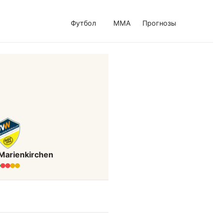
Футбол
MMA
Прогнозы
 Marienkirchen