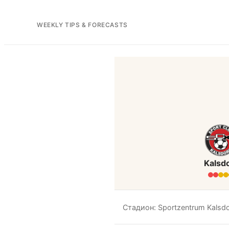
WEEKLY TIPS & FORECASTS
Kalsd
Стадион: Sportzentrum Kalsdor