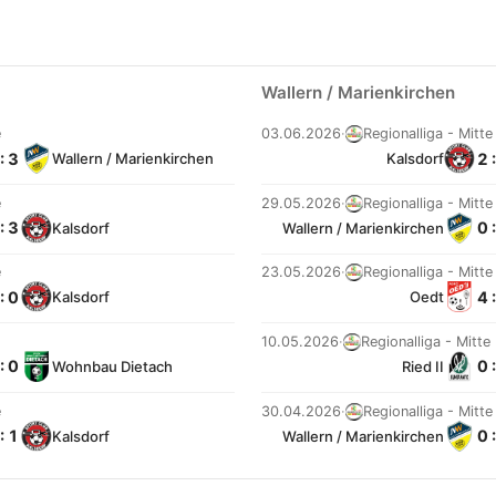
Wallern / Marienkirchen
e
03.06.2026
·
Regionalliga - Mitte
: 3
2 
Wallern / Marienkirchen
Kalsdorf
e
29.05.2026
·
Regionalliga - Mitte
: 3
0 
Kalsdorf
Wallern / Marienkirchen
e
23.05.2026
·
Regionalliga - Mitte
: 0
4 
Kalsdorf
Oedt
10.05.2026
·
Regionalliga - Mitte
: 0
0 
Wohnbau Dietach
Ried II
e
30.04.2026
·
Regionalliga - Mitte
: 1
0 
Kalsdorf
Wallern / Marienkirchen