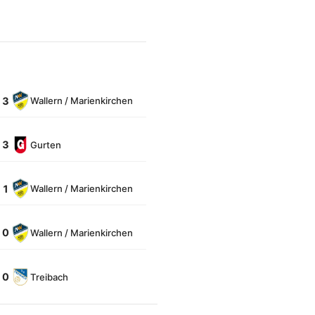
: 3
Wallern / Marienkirchen
: 3
Gurten
: 1
Wallern / Marienkirchen
: 0
Wallern / Marienkirchen
: 0
Treibach