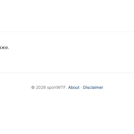
зже.
© 2026 sportWTF.
About
·
Disclaimer