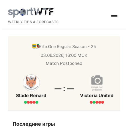
WEEKLY TIPS & FORECASTS
Elite One
Regular Season - 25
03.06.2026, 16:00 МСК
Match Postponed
— : —
Stade Renard
Victoria United
Последние игры