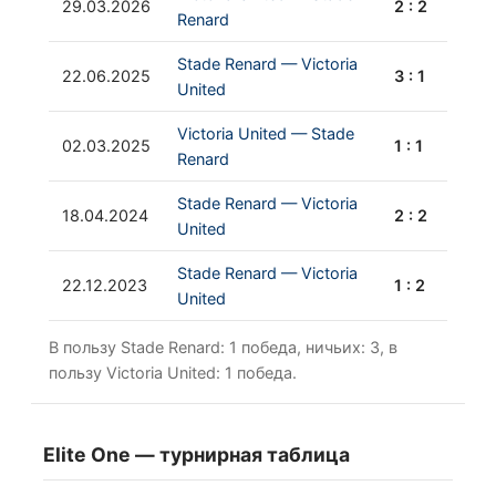
29.03.2026
2 : 2
Renard
Stade Renard — Victoria
22.06.2025
3 : 1
United
Victoria United — Stade
02.03.2025
1 : 1
Renard
Stade Renard — Victoria
18.04.2024
2 : 2
United
Stade Renard — Victoria
22.12.2023
1 : 2
United
В пользу Stade Renard: 1 победа, ничьих: 3, в
пользу Victoria United: 1 победа.
Elite One — турнирная таблица