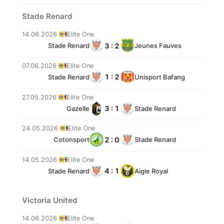
Stade Renard
14.06.2026
·
Elite One
3 : 2
Stade Renard
Jeunes Fauves
07.06.2026
·
Elite One
1 : 2
Stade Renard
Unisport Bafang
27.05.2026
·
Elite One
3 : 1
Gazelle
Stade Renard
24.05.2026
·
Elite One
2 : 0
Cotonsport
Stade Renard
14.05.2026
·
Elite One
4 : 1
Stade Renard
Aigle Royal
Victoria United
14.06.2026
·
Elite One