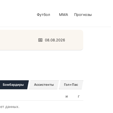
Футбол
MMA
Прогнозы
104
матча
📅
08.08.2026
16
стадионов
48
сборных
Бомбардиры
Ассистенты
Гол+Пас
И
Г
ет данных.