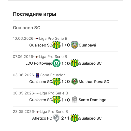
Последние игры
Gualaceo SC
10.06.2026
·
Liga Pro Serie B
1 : 0
Gualaceo SC
Cumbayá
07.06.2026
·
Liga Pro Serie B
1 : 0
LDU Portoviejo
Gualaceo SC
03.06.2026
·
Copa Ecuador
1 : 0
Gualaceo SC
Mushuc Runa SC
30.05.2026
·
Liga Pro Serie B
1 : 0
Gualaceo SC
Santo Domingo
23.05.2026
·
Liga Pro Serie B
2 : 1
Atletico FC
Gualaceo SC