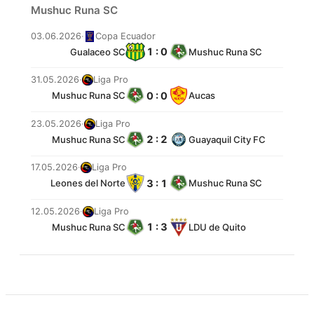
Mushuc Runa SC
03.06.2026
·
Copa Ecuador
1 : 0
Gualaceo SC
Mushuc Runa SC
31.05.2026
·
Liga Pro
0 : 0
Mushuc Runa SC
Aucas
23.05.2026
·
Liga Pro
2 : 2
Mushuc Runa SC
Guayaquil City FC
17.05.2026
·
Liga Pro
3 : 1
Leones del Norte
Mushuc Runa SC
12.05.2026
·
Liga Pro
1 : 3
Mushuc Runa SC
LDU de Quito