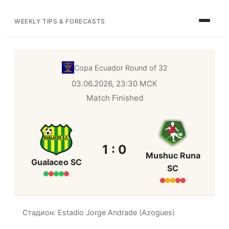
WEEKLY TIPS & FORECASTS
Copa Ecuador
Round of 32
03.06.2026, 23:30 МСК
Match Finished
1 : 0
Mushuc Runa
Gualaceo SC
SC
Стадион: Estadio Jorge Andrade (Azogues)